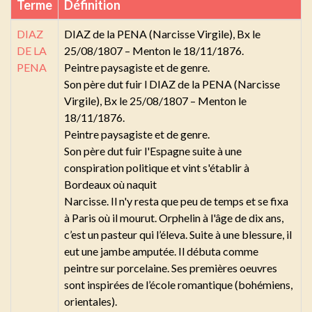
Terme
Définition
DIAZ
DIAZ de la PENA (Narcisse Virgile), Bx le
DE LA
25/08/1807 – Menton le 18/11/1876.
PENA
Peintre paysagiste et de genre.
Son père dut fuir l DIAZ de la PENA (Narcisse
Virgile), Bx le 25/08/1807 – Menton le
18/11/1876.
Peintre paysagiste et de genre.
Son père dut fuir l'Espagne suite à une
conspiration politique et vint s'établir à
Bordeaux où naquit
Narcisse. Il n'y resta que peu de temps et se fixa
à Paris où il mourut. Orphelin à l'âge de dix ans,
c’est un pasteur qui l’éleva. Suite à une blessure, il
eut une jambe amputée. Il débuta comme
peintre sur porcelaine. Ses premières oeuvres
sont inspirées de l’école romantique (bohémiens,
orientales).