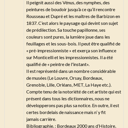
Il peignit aussi des Vénus, des nymphes, des
peintures de boudoir jusqu’à ce qu’il rencontre
Rousseau et Dupré et les maîtres de Barbizon en
1837. C’est alors le paysage qui devint son sujet
de prédilection. Sa touche papillonne, ses
couleurs sont pures, la lumière joue dans les
feuillages et les sous-bois. Il peut être qualifié de
« pré-impressionniste » et exerça son influence
sur Monticelli et les impressionnistes. Il a été
qualifié de « peintre de l'instant».
Il est représenté dans un nombre considérable
de musées (Le Louvre, Orsay, Bordeaux,
Grenoble, Lille, Orléans, MET, La Haye etc.).
Compte tenu de la notoriété de cet artiste qui est
présent dans tous les dictionnaires, nous ne
développerons pas plus sa notice. En outre, il est
certes bordelais de naissance mais n’ y fit
jamais carrière.
Bibliographie. : Bordeaux 2000 ans d’Histoire,