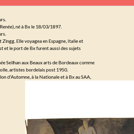
rs.
enée), né à Bx le 18/03/1897.
rs.
 Zingg. Elle voyagea en Espagne, Italie et
t et le port de Bx furent aussi des sujets
enée Seilhan aux Beaux arts de Bordeaux comme
lle, artistes bordelais post 1950.
alon d'Automne, à la Nationale et à Bx au SAA,