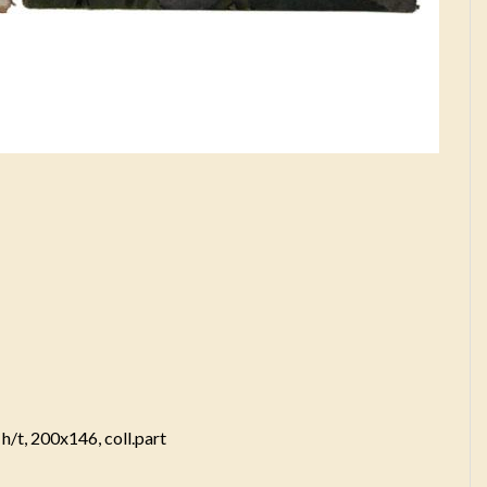
h/t, 200x146, coll.part