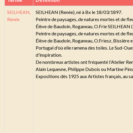
SEILHEAN,
SEILHEAN (Renée), né à Bx le 18/03/1897.
Renée
Peintre de paysages, de natures mortes et de fleu
Élève de Baudoin, Roganeau, O.Frie SEILHEAN (R
Peintre de paysages, de natures mortes et de fleu
Élève de Baudoin, Roganeau, O.Friesz, Bissière et
Portugal d'où elle ramena des toiles. Le Sud-Oues
d'inspiration.
De nombreux artistes ont fréquenté l'Atelier R
Alain Lequesne, Philippe Dubois ou Martine Pinso
Expositions dès 1925 aux Artistes français, au s