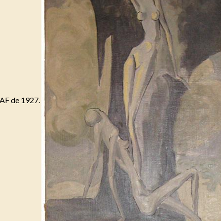
u SAF de 1927.