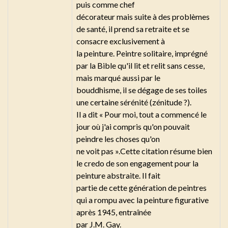
puis comme chef
décorateur mais suite à des problèmes
de santé, il prend sa retraite et se
consacre exclusivement à
la peinture. Peintre solitaire, imprégné
par la Bible qu'il lit et relit sans cesse,
mais marqué aussi par le
bouddhisme, il se dégage de ses toiles
une certaine sérénité (zénitude ?).
Il a dit « Pour moi, tout a commencé le
jour où j'ai compris qu'on pouvait
peindre les choses qu'on
ne voit pas ».Cette citation résume bien
le credo de son engagement pour la
peinture abstraite. Il fait
partie de cette génération de peintres
qui a rompu avec la peinture figurative
après 1945, entraînée
par J.M. Gay.