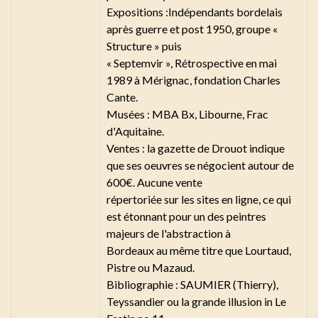
Expositions :Indépendants bordelais
après guerre et post 1950, groupe «
Structure » puis
« Septemvir », Rétrospective en mai
1989 à Mérignac, fondation Charles
Cante.
Musées : MBA Bx, Libourne, Frac
d'Aquitaine.
Ventes : la gazette de Drouot indique
que ses oeuvres se négocient autour de
600€. Aucune vente
répertoriée sur les sites en ligne, ce qui
est étonnant pour un des peintres
majeurs de l'abstraction à
Bordeaux au même titre que Lourtaud,
Pistre ou Mazaud.
Bibliographie : SAUMIER (Thierry),
Teyssandier ou la grande illusion in Le