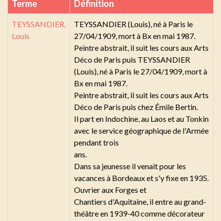
Terme
Définition
TEYSSANDIER,
TEYSSANDIER (Louis), né à Paris le
Louis
27/04/1909, mort à Bx en mai 1987.
Peintre abstrait, il suit les cours aux Arts
Déco de Paris puis TEYSSANDIER
(Louis), né à Paris le 27/04/1909, mort à
Bx en mai 1987.
Peintre abstrait, il suit les cours aux Arts
Déco de Paris puis chez Émile Bertin.
Il part en Indochine, au Laos et au Tonkin
avec le service géographique de l'Armée
pendant trois
ans.
Dans sa jeunesse il venait pour les
vacances à Bordeaux et s'y fixe en 1935.
Ouvrier aux Forges et
Chantiers d'Aquitaine, il entre au grand-
théâtre en 1939-40 comme décorateur