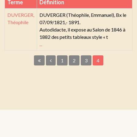
Terme
Définition
DUVERGER,
DUVERGER (Théophile, Emmanuel), Bx le
Théophile
07/09/1821,- 1891.
Autodidacte, il expose au Salon de 1846 à
1882 des petits tableaux style « t
...
1
2
3
4