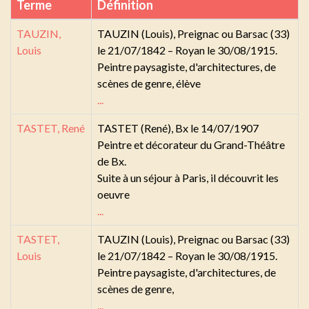
Terme
Définition
TAUZIN,
TAUZIN (Louis), Preignac ou Barsac (33)
Louis
le 21/07/1842 – Royan le 30/08/1915.
Peintre paysagiste, d'architectures, de
scènes de genre, élève
...
TASTET, René
TASTET (René), Bx le 14/07/1907
Peintre et décorateur du Grand-Théâtre
de Bx.
Suite à un séjour à Paris, il découvrit les
oeuvre
...
TASTET,
TAUZIN (Louis), Preignac ou Barsac (33)
Louis
le 21/07/1842 – Royan le 30/08/1915.
Peintre paysagiste, d'architectures, de
scènes de genre,
...