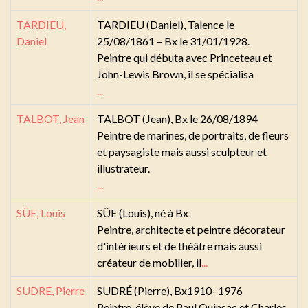
TARDIEU,
TARDIEU (Daniel), Talence le
Daniel
25/08/1861 – Bx le 31/01/1928.
Peintre qui débuta avec Princeteau et
John-Lewis Brown, il se spécialisa
...
TALBOT, Jean
TALBOT (Jean), Bx le 26/08/1894
Peintre de marines, de portraits, de fleurs
et paysagiste mais aussi sculpteur et
illustrateur.
...
SÜE, Louis
SÜE (Louis), né à Bx
Peintre, architecte et peintre décorateur
d'intérieurs et de théâtre mais aussi
créateur de mobilier, il
...
SUDRE, Pierre
SUDRÉ (Pierre), Bx1910- 1976
Peintre, élève de Paul Quinsac et Charles