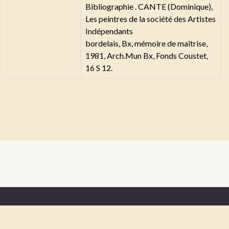
Bibliographie . CANTE (Dominique),
Les peintres de la société des Artistes
Indépendants
bordelais, Bx, mémoire de maîtrise,
1981, Arch.Mun Bx, Fonds Coustet,
16 S 12.
Mentions légales