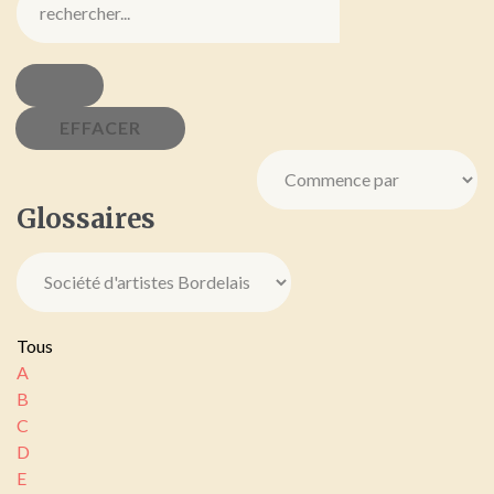
Glossaires
Tous
A
B
C
D
E