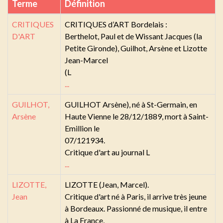
Terme
Définition
CRITIQUES
CRITIQUES d’ART Bordelais :
D'ART
Berthelot, Paul et de Wissant Jacques (la
Petite Gironde), Guilhot, Arsène et Lizotte
Jean-Marcel
(L
...
GUILHOT,
GUILHOT Arsène), né à St-Germain, en
Arsène
Haute Vienne le 28/12/1889, mort à Saint-
Emillion le
07/121934.
Critique d'art au journal L
...
LIZOTTE,
LIZOTTE (Jean, Marcel).
Jean
Critique d'art né à Paris, il arrive très jeune
à Bordeaux. Passionné de musique, il entre
à La France,