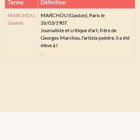
Terme
Définition
MARCHOU,
MARCHOU (Gaston), Paris le
Gaston
26/03/1907.
Journaliste et critique d'art, frère de
Georges Marchou, l'artiste peintre, il a été
élève à l
...