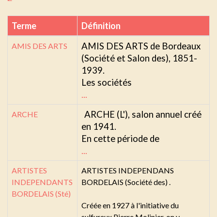
Terme
Définition
AMIS DES ARTS de Bordeaux
AMIS DES ARTS
(Société et Salon des), 1851-
1939.
Les sociétés
...
ARCHE (L'), salon annuel créé
ARCHE
en 1941.
En cette période de
...
ARTISTES
ARTISTES INDEPENDANS
INDEPENDANTS
BORDELAIS (Société des) .
BORDELAIS (Sté)
Créée en 1927 à l'initiative du
sulfureux Pierre Molinier, on y