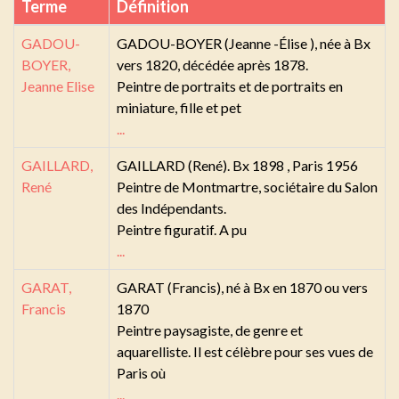
Terme
Définition
GADOU-
GADOU-BOYER (Jeanne -Élise ), née à Bx
BOYER,
vers 1820, décédée après 1878.
Jeanne Elise
Peintre de portraits et de portraits en
miniature, fille et pet
...
GAILLARD,
GAILLARD (René). Bx 1898 , Paris 1956
René
Peintre de Montmartre, sociétaire du Salon
des Indépendants.
Peintre figuratif. A pu
...
GARAT,
GARAT (Francis), né à Bx en 1870 ou vers
Francis
1870
Peintre paysagiste, de genre et
aquarelliste. Il est célèbre pour ses vues de
Paris où
...