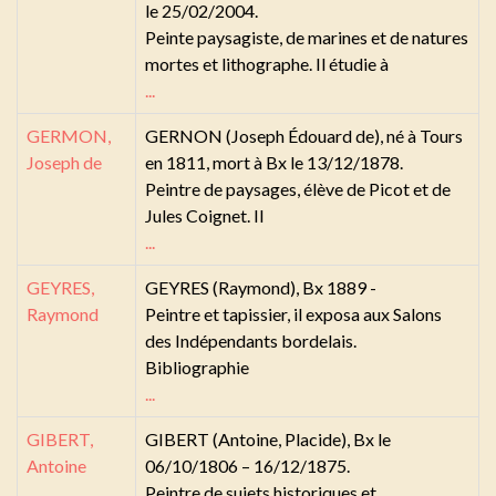
le 25/02/2004.
Peinte paysagiste, de marines et de natures
mortes et lithographe. Il étudie à
...
GERMON,
GERNON (Joseph Édouard de), né à Tours
Joseph de
en 1811, mort à Bx le 13/12/1878.
Peintre de paysages, élève de Picot et de
Jules Coignet. Il
...
GEYRES,
GEYRES (Raymond), Bx 1889 -
Raymond
Peintre et tapissier, il exposa aux Salons
des Indépendants bordelais.
Bibliographie
...
GIBERT,
GIBERT (Antoine, Placide), Bx le
Antoine
06/10/1806 – 16/12/1875.
Peintre de sujets historiques et