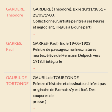
GARDERE,
GARDERE (Théodore), Bx le 10/11/1851 –
Théodore
23/03/1900.
Collectionneur, artiste peintre à ses heures
et négociant, il légua à Bx une parti
...
GARRES,
GARRES (Paul), Bx le 19/05/1903
Paul
Peintre de paysages, marines, natures
mortes, élève de Hermann Delpech vers
1918, il intégra le
...
GAUBIL DE
GAUBIL de TOURTONDE
TORTONDE
Peintre d'histoire et dessinateur. Il n'est pas
originaire de Bx mais s'y est fixé. Des
coupures de
presse (
...