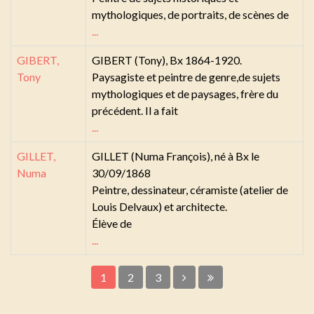
mythologiques, de portraits, de scènes de
...
GIBERT,
GIBERT (Tony), Bx 1864-1920.
Tony
Paysagiste et peintre de genre,de sujets
mythologiques et de paysages, frère du
précédent. Il a fait
...
GILLET,
GILLET (Numa François), né à Bx le
Numa
30/09/1868
Peintre, dessinateur, céramiste (atelier de
Louis Delvaux) et architecte.
Élève de
...
1
2
3