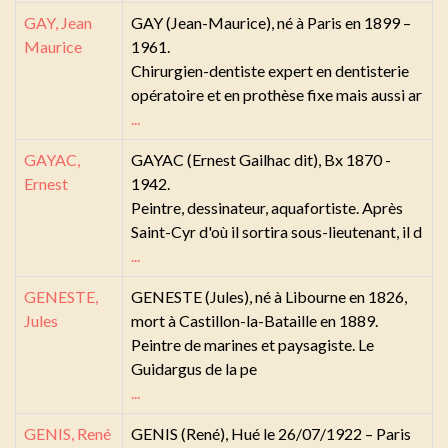
GAY, Jean
GAY (Jean-Maurice), né à Paris en 1899 –
Maurice
1961.
Chirurgien-dentiste expert en dentisterie
opératoire et en prothèse fixe mais aussi ar
...
GAYAC,
GAYAC (Ernest Gailhac dit), Bx 1870 -
Ernest
1942.
Peintre, dessinateur, aquafortiste. Après
Saint-Cyr d'où il sortira sous-lieutenant, il d
...
GENESTE,
GENESTE (Jules), né à Libourne en 1826,
Jules
mort à Castillon-la-Bataille en 1889.
Peintre de marines et paysagiste. Le
Guidargus de la pe
...
GENIS, René
GENIS (René), Hué le 26/07/1922 – Paris