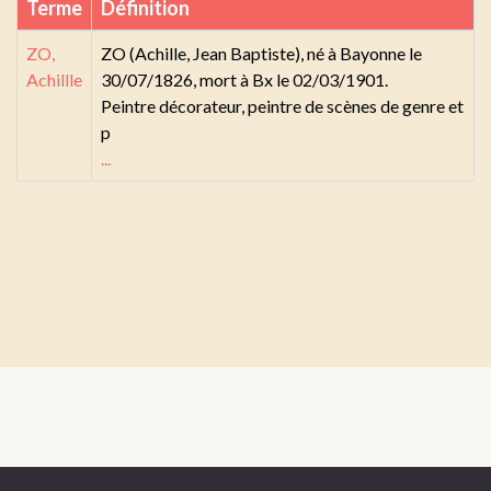
Terme
Définition
ZO,
ZO (Achille, Jean Baptiste), né à Bayonne le
Achillle
30/07/1826, mort à Bx le 02/03/1901.
Peintre décorateur, peintre de scènes de genre et
p
...