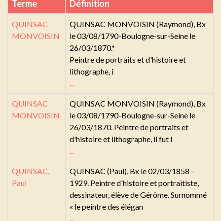
Terme
Définition
QUINSAC
QUINSAC MONVOISIN (Raymond), Bx
MONVOISIN
le 03/08/1790-Boulogne-sur-Seine le
26/03/1870.*
Peintre de portraits et d'histoire et
lithographe, i
...
QUINSAC
QUINSAC MONVOISIN (Raymond), Bx
MONVOISIN
le 03/08/1790-Boulogne-sur-Seine le
26/03/1870. Peintre de portraits et
d'histoire et lithographe, il fut l
...
QUINSAC,
QUINSAC (Paul), Bx le 02/03/1858 –
Paul
1929. Peintre d'histoire et portraitiste,
dessinateur, élève de Gérôme. Surnommé
« le peintre des élégan
...