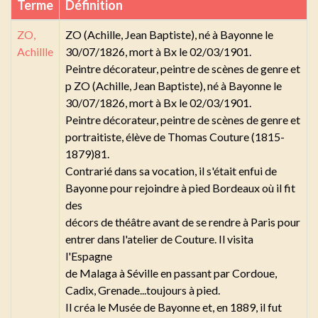
Terme
Définition
ZO,
ZO (Achille, Jean Baptiste), né à Bayonne le
Achillle
30/07/1826, mort à Bx le 02/03/1901.
Peintre décorateur, peintre de scènes de genre et
p ZO (Achille, Jean Baptiste), né à Bayonne le
30/07/1826, mort à Bx le 02/03/1901.
Peintre décorateur, peintre de scènes de genre et
portraitiste, élève de Thomas Couture (1815-
1879)81.
Contrarié dans sa vocation, il s'était enfui de
Bayonne pour rejoindre à pied Bordeaux où il fit
des
décors de théâtre avant de se rendre à Paris pour
entrer dans l'atelier de Couture. Il visita
l'Espagne
de Malaga à Séville en passant par Cordoue,
Cadix, Grenade...toujours à pied.
Il créa le Musée de Bayonne et, en 1889, il fut