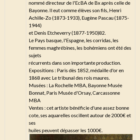
nommé directeur de l'EcBA de Bx après celle de
Bayonne. Il eut comme élèves son fils, Henri
Achille-Zo (1873-1933), Eugène Pascau (1875-
1944)
et Denis Etcheverry (1877-1950)82.
Le Pays basque, l'Espagne, les corridas, les
femmes maghrébines, les bohémiens ont été des
sujets
récurrents dans son importante production.
Expositions : Paris dès 1852, médaille d'or en
1868 avec Le tribunal des rois maures.
Musées : La Rochelle MBA, Bayonne Musée
Bonnat, Paris Musée d'Orsay, Carcassonne
MBA
Ventes : cet artiste bénéficie d'une assez bonne
cote, ses aquarelles oscillent autour de 2000€ et
ses
huiles peuvent dépasser les 1000€.