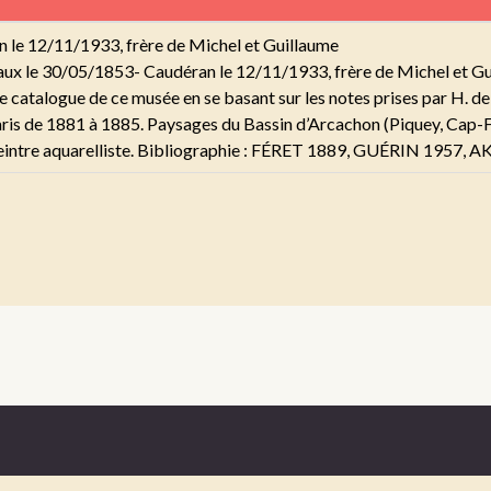
 le 12/11/1933, frère de Michel et Guillaume
aux le 30/05/1853- Caudéran le 12/11/1933, frère de Michel et Gu
catalogue de ce musée en se basant sur les notes prises par H. de L
 Paris de 1881 à 1885. Paysages du Bassin d’Arcachon (Piquey, Cap-
si peintre aquarelliste. Bibliographie : FÉRET 1889, GUÉRIN 195