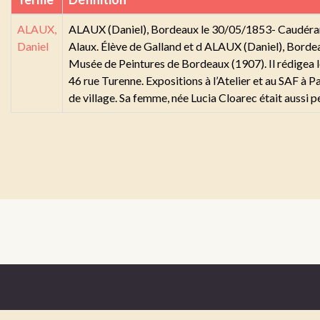
ALAUX,
ALAUX (Daniel), Bordeaux le 30/05/1853- Caudéran
Daniel
Alaux. Élève de Galland et d ALAUX (Daniel), Borde
Musée de Peintures de Bordeaux (1907). Il rédigea le 
46 rue Turenne. Expositions à l’Atelier et au SAF à
de village. Sa femme, née Lucia Cloarec était aus
Mentions légales