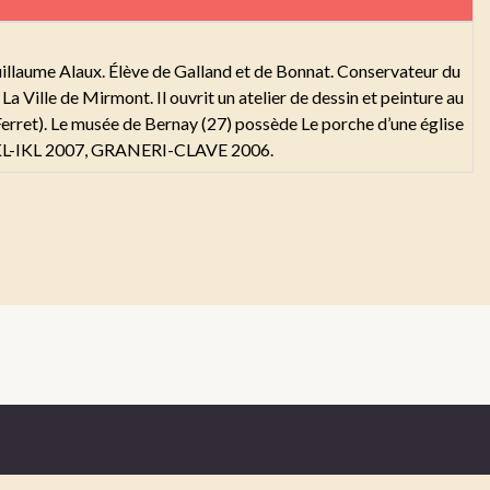
illaume Alaux. Élève de Galland et de Bonnat. Conservateur du
a Ville de Mirmont. Il ouvrit un atelier de dessin et peinture au
Ferret). Le musée de Bernay (27) possède Le porche d’une église
7, AKL-IKL 2007, GRANERI-CLAVE 2006.