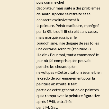
puis comme chef
décorateur mais suite à des problèmes
de santé, il prend sa retraite et se
consacre exclusivement à
la peinture. Peintre solitaire, imprégné
par la Bible qu'il lit et relit sans cesse,
mais marqué aussi par le
bouddhisme, il se dégage de ses toiles
une certaine sérénité (zénitude ?).
Il a dit « Pour moi, tout a commencé le
jour où j'ai compris qu'on pouvait
peindre les choses qu'on
ne voit pas ».Cette citation résume bien
le credo de son engagement pour la
peinture abstraite. Il fait
partie de cette génération de peintres
qui a rompu avec la peinture figurative
après 1945, entraînée
par J.M. Gay.