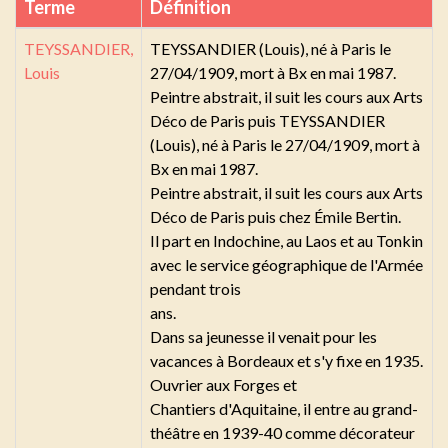
Terme
Définition
TEYSSANDIER,
TEYSSANDIER (Louis), né à Paris le
Louis
27/04/1909, mort à Bx en mai 1987.
Peintre abstrait, il suit les cours aux Arts
Déco de Paris puis TEYSSANDIER
(Louis), né à Paris le 27/04/1909, mort à
Bx en mai 1987.
Peintre abstrait, il suit les cours aux Arts
Déco de Paris puis chez Émile Bertin.
Il part en Indochine, au Laos et au Tonkin
avec le service géographique de l'Armée
pendant trois
ans.
Dans sa jeunesse il venait pour les
vacances à Bordeaux et s'y fixe en 1935.
Ouvrier aux Forges et
Chantiers d'Aquitaine, il entre au grand-
théâtre en 1939-40 comme décorateur