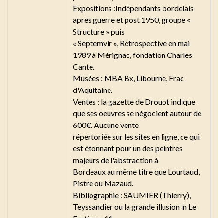
Expositions :Indépendants bordelais
après guerre et post 1950, groupe «
Structure » puis
« Septemvir », Rétrospective en mai
1989 à Mérignac, fondation Charles
Cante.
Musées : MBA Bx, Libourne, Frac
d'Aquitaine.
Ventes : la gazette de Drouot indique
que ses oeuvres se négocient autour de
600€. Aucune vente
répertoriée sur les sites en ligne, ce qui
est étonnant pour un des peintres
majeurs de l'abstraction à
Bordeaux au même titre que Lourtaud,
Pistre ou Mazaud.
Bibliographie : SAUMIER (Thierry),
Teyssandier ou la grande illusion in Le