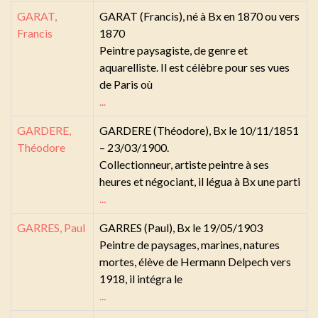
GARAT,
GARAT (Francis), né à Bx en 1870 ou vers
Francis
1870
Peintre paysagiste, de genre et
aquarelliste. Il est célèbre pour ses vues
de Paris où
...
GARDERE,
GARDERE (Théodore), Bx le 10/11/1851
Théodore
– 23/03/1900.
Collectionneur, artiste peintre à ses
heures et négociant, il légua à Bx une parti
...
GARRES, Paul
GARRES (Paul), Bx le 19/05/1903
Peintre de paysages, marines, natures
mortes, élève de Hermann Delpech vers
1918, il intégra le
...