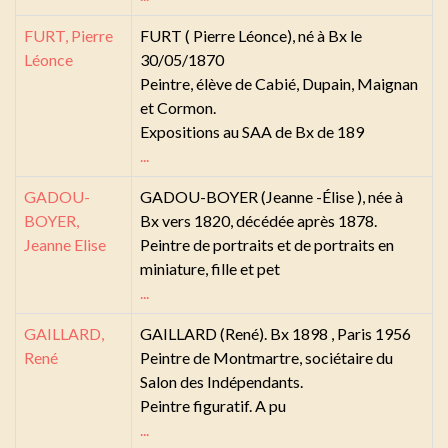
FURT, Pierre
FURT ( Pierre Léonce), né à Bx le
Léonce
30/05/1870
Peintre, élève de Cabié, Dupain, Maignan
et Cormon.
Expositions au SAA de Bx de 189
...
GADOU-
GADOU-BOYER (Jeanne -Élise ), née à
BOYER,
Bx vers 1820, décédée après 1878.
Jeanne Elise
Peintre de portraits et de portraits en
miniature, fille et pet
...
GAILLARD,
GAILLARD (René). Bx 1898 , Paris 1956
René
Peintre de Montmartre, sociétaire du
Salon des Indépendants.
Peintre figuratif. A pu
...