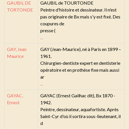
GAUBIL DE
GAUBIL de TOURTONDE
TORTONDE
Peintre d'histoire et dessinateur. Il n'est
pas originaire de Bx mais s'y est fixé. Des
coupures de
presse (
...
GAY, Jean
GAY (Jean-Maurice), né à Paris en 1899 –
Maurice
1961.
Chirurgien-dentiste expert en dentisterie
opératoire et en prothèse fixe mais aussi
ar
...
GAYAC,
GAYAC (Ernest Gailhac dit), Bx 1870 -
Ernest
1942.
Peintre, dessinateur, aquafortiste. Après
Saint-Cyr d'où il sortira sous-lieutenant, il
d