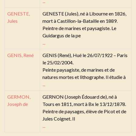
...
GENESTE,
GENESTE (Jules), né à Libourne en 1826,
Jules
mort à Castillon-la-Bataille en 1889.
Peintre de marines et paysagiste. Le
Guidargus de la pe
...
GENIS, René
GENIS (René), Hué le 26/07/1922 – Paris
le 25/02/2004.
Peinte paysagiste, de marines et de
natures mortes et lithographe. Il étudie à
...
GERMON,
GERNON (Joseph Édouard de), né à
Joseph de
Tours en 1811, mort à Bx le 13/12/1878.
Peintre de paysages, élève de Picot et de
Jules Coignet. Il
...