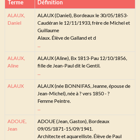
Terme
Définition
ALAUX,
ALAUX (Daniel), Bordeaux le 30/05/1853-
Daniel
Caudéran le 12/11/1933, frère de Michel et
Guillaume
Alaux. Élève de Galland et d
...
ALAUX,
ALAUX (Aline), Bx 1813-Pau 12/10/1856,
Aline
fille de Jean-Paul dit le Gentil.
...
ALAUX
ALAUX (née BONNIFAS, Jeanne, épouse de
Jean-Michel), née à ? vers 1850 - ?
Femme Peintre.
...
ADOUE,
ADOUE (Jean, Gaston), Bordeaux
Jean
09/05/1871-15/09/1941.
Architecte et aquarelliste. Élève de Paul