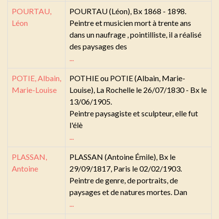
POURTAU,
POURTAU (Léon), Bx 1868 - 1898.
Léon
Peintre et musicien mort à trente ans
dans un naufrage , pointilliste, il a réalisé
des paysages des
...
POTIE, Albain,
POTHIE ou POTIE (Albain, Marie-
Marie-Louise
Louise), La Rochelle le 26/07/1830 - Bx le
13/06/1905.
Peintre paysagiste et sculpteur, elle fut
l'élè
...
PLASSAN,
PLASSAN (Antoine Émile), Bx le
Antoine
29/09/1817, Paris le 02/02/1903.
Peintre de genre, de portraits, de
paysages et de natures mortes. Dan
...