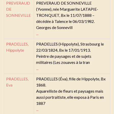
PREVERAUD
PREVERAUD DE SONNEVILLE
DE
(Yvonne), née Marguerite LATAPIE-
SONNEVILLE
TRONQUET, Bx le 11/07/1888 –
décédée à Talence le 06/03/1982.
Georges de Sonnevill
...
PRADELLES,
PRADELLES (Hippolyte), Strasbourg le
Hippolyte
22/03/1824, Bx le 17/01/1913.
Peintre de paysages et de sujets
militaires (Les zouaves à la tran
...
PRADELLES,
PRADELLES (Éva), fille de Hippolyte, Bx
Eva
1868.
Aquarelliste de fleurs et paysages mais
aussi portraitiste, elle exposa à Paris en
1887
...