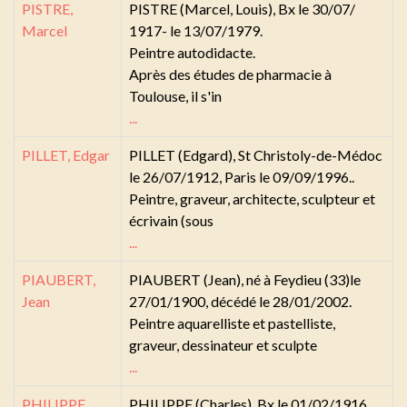
PISTRE,
PISTRE (Marcel, Louis), Bx le 30/07/
Marcel
1917- le 13/07/1979.
Peintre autodidacte.
Après des études de pharmacie à
Toulouse, il s'in
...
PILLET, Edgar
PILLET (Edgard), St Christoly-de-Médoc
le 26/07/1912, Paris le 09/09/1996..
Peintre, graveur, architecte, sculpteur et
écrivain (sous
...
PIAUBERT,
PIAUBERT (Jean), né à Feydieu (33)le
Jean
27/01/1900, décédé le 28/01/2002.
Peintre aquarelliste et pastelliste,
graveur, dessinateur et sculpte
...
PHILIPPE,
PHILIPPE (Charles), Bx le 01/02/1916,