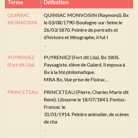
Terme
Définition
QUINSAC
QUINSAC MONVOISIN (Raymond), Bx
MONVOISIN
le 03/08/1790-Boulogne-sur-Seine le
26/03/1870. Peintre de portraits et
d'histoire et lithographe, il fut l
...
PUYRENIEZ
PUYRENIEZ (Fort dit Lila), Bx 1805.
(Fort dit Lila)
Paysagiste, élève de Galard, il exposa à
Bx à la Sté philomatique.
MBA Bx, Vue prise de Floirac.
...
PRINCETEAU
PRINCETEAU (Pierre, Charles Marie dit
René). Libourne le 18/07/1843, Pontus-
Fronsac le
31/01/1914. Peintre animalier, de scènes
de cha
...